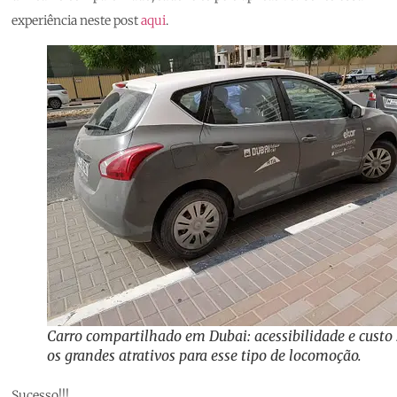
experiência neste post
aqui
.
Carro compartilhado em Dubai: acessibilidade e custo
os grandes atrativos para esse tipo de locomoção.
Sucesso!!!