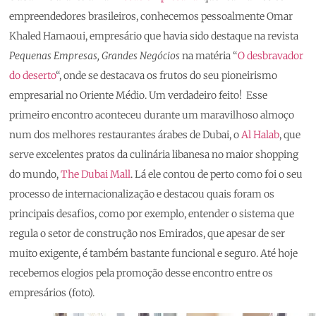
empreendedores brasileiros, conhecemos pessoalmente Omar
Khaled Hamaoui, empresário que havia sido destaque na revista
Pequenas Empresas, Grandes Negócios
na matéria “
O desbravador
do deserto
“, onde se destacava os frutos do seu pioneirismo
empresarial no Oriente Médio. Um verdadeiro feito! Esse
primeiro encontro aconteceu durante um maravilhoso almoço
num dos melhores restaurantes árabes de Dubai, o
Al Halab
, que
serve excelentes pratos da culinária libanesa no maior shopping
do mundo,
The Dubai Mall
. Lá ele contou de perto como foi o seu
processo de internacionalização e destacou quais foram os
principais desafios, como por exemplo, entender o sistema que
regula o setor de construção nos Emirados, que apesar de ser
muito exigente, é também bastante funcional e seguro. Até hoje
recebemos elogios pela promoção desse encontro entre os
empresários (foto).