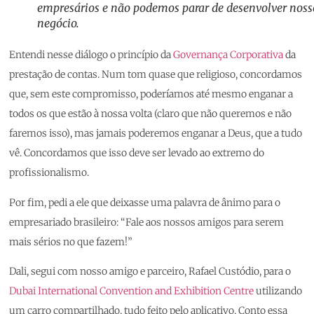
empresários e não podemos parar de desenvolver noss
negócio.
Entendi nesse diálogo o princípio da
Governança Corporativa
da
prestação de contas. Num tom quase que religioso, concordamos
que, sem este compromisso, poderíamos até mesmo enganar a
todos os que estão à nossa volta (claro que não queremos e não
faremos isso), mas jamais poderemos enganar a Deus, que a tudo
vê. Concordamos que isso deve ser levado ao extremo do
profissionalismo.
Por fim, pedi a ele que deixasse uma palavra de ânimo para o
empresariado brasileiro: “Fale aos nossos amigos para serem
mais sérios no que fazem!”
Dali, segui com nosso amigo e parceiro, Rafael Custódio, para o
Dubai International Convention and Exhibition Centre
utilizando
um carro compartilhado, tudo feito pelo aplicativo. Conto essa