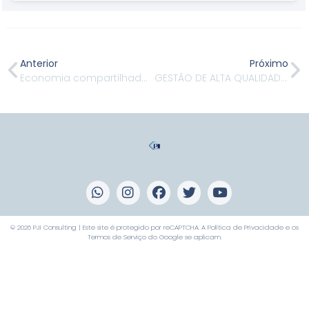
Anterior
Próximo
Economia compartilhada na prática
GESTÃO DE ALTA QUALIDADE DÁ FRUTOS PERMANENTES
© 2026 PJI Consulting | Este site é protegido por reCAPTCHA. A
Política de Privacidade
e os
Termos de Serviço
do Google se aplicam.