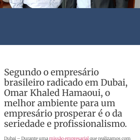
Paulo Junior
10/05/2018
Segundo o empresário
brasileiro radicado em Dubai,
Omar Khaled Hamaoui, o
melhor ambiente para um
empresário prosperar é o da
seriedade e profissionalismo.
Dubai – Durante uma
missão empresarial
que realizamos com