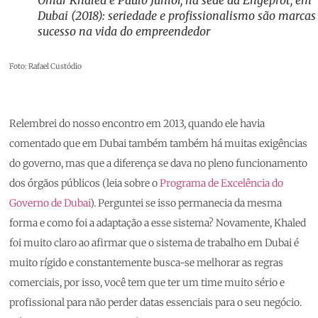
Omar Khaled e Paulo Junior, na sede da Engeprot, em
Dubai (2018): seriedade e profissionalismo são marcas
sucesso na vida do empreendedor
Foto: Rafael Custódio
Relembrei do nosso encontro em 2013, quando ele havia
comentado que em Dubai também também há muitas exigências
do governo, mas que a diferença se dava no pleno funcionamento
dos órgãos públicos (leia sobre o
Programa de Excelência do
Governo de Dubai
). Perguntei se isso permanecia da mesma
forma e como foi a adaptação a esse sistema? Novamente, Khaled
foi muito claro ao afirmar que o sistema de trabalho em Dubai é
muito rígido e constantemente busca-se melhorar as regras
comerciais, por isso, você tem que ter um time muito sério e
profissional para não perder datas essenciais para o seu negócio.