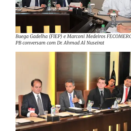
Buega Gadelha (FIEP) e Marconi Medeiros FECOMER
PB conversam com Dr. Ahmad Al Nuseirat