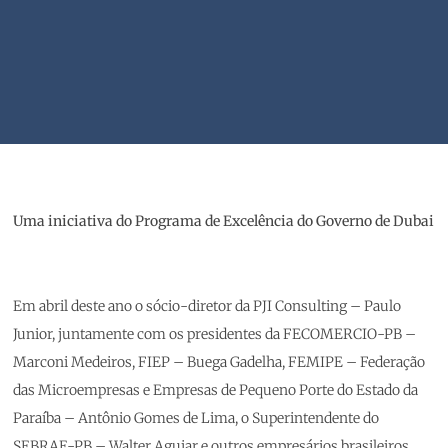
Uma iniciativa do Programa de Excelência do Governo de Dubai
Em abril deste ano o sócio-diretor da PJI Consulting – Paulo
Junior, juntamente com os presidentes da FECOMERCIO-PB –
Marconi Medeiros, FIEP – Buega Gadelha, FEMIPE – Federação
das Microempresas e Empresas de Pequeno Porte do Estado da
Paraíba – Antônio Gomes de Lima, o Superintendente do
SEBRAE-PB – Walter Aguiar e outros empresários brasileiros,