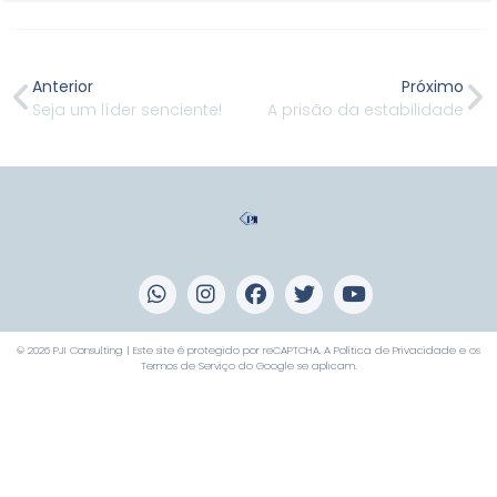
Anterior
Próximo
Seja um líder senciente!
A prisão da estabilidade
© 2026 PJI Consulting | Este site é protegido por reCAPTCHA. A
Política de Privacidade
e os
Termos de Serviço
do Google se aplicam.