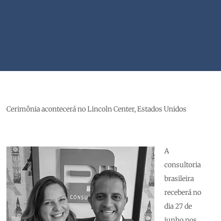
Cerimônia acontecerá no Lincoln Center, Estados Unidos
A
consultoria
brasileira
receberá no
dia 27 de
junho nos