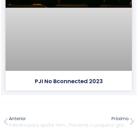
PJI No Bconnected 2023
Anterior
Próximo
Palestra para ajudar famílias no planejamento
Panamá, o pequeno grande estratégico