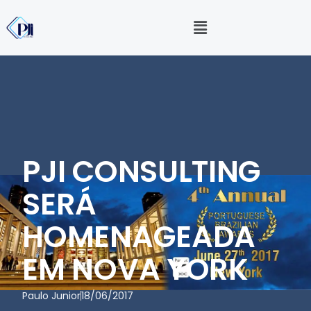
PJI CONSULTING
SERÁ
HOMENAGEADA
EM NOVA YORK
Paulo Junior
18/06/2017