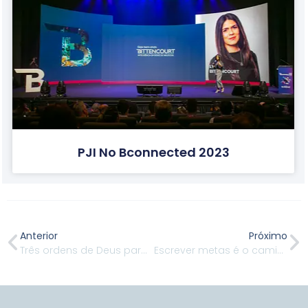
PJI No Bconnected 2023
Anterior
Próximo
Três ordens de Deus para o seu sucesso em 2019
Escrever metas é o caminho para mudar de vida