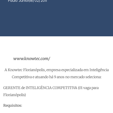
Paulo Junior
18/02/2011
www.knowtec.com/
A Knowtec Florianópolis, empresa especializada em Inteligência
Competitiva e atuando há 9 anos no mercado seleciona:
GERENTE de INTELIGÊNCIA COMPETITIVA (01 vaga para
Florianópolis)
Requisitos: