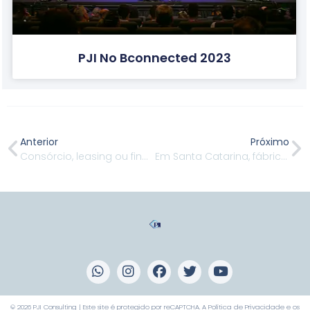
PJI No Bconnected 2023
Anterior
Próximo
Consórcio, leasing ou financiamento?
Em Santa Catarina, fábrica de móveis incorpora Inteligência Competitiva
© 2026 PJI Consulting | Este site é protegido por reCAPTCHA. A
Política de Privacidade
e os