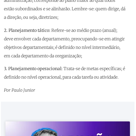
administração; corresponde ao plano maior ao qual todos
estão subordinados e se alinharão. Lembre-se: quem dirige, dá
a direção, ou seja, diretrizes;
2. Planejamento tático:
Refere-se ao médio prazo (anual);
deve envolver cada departamento, preocupando-se em atingir
objetivos departamentais; é definido no nível intermediário,
em cada departamento da oreganização;
3. Planejamento operacional:
Trata-se de metas específicas; é
definido no nível operacional, para cada tarefa ou atividade.
Por Paulo Junior