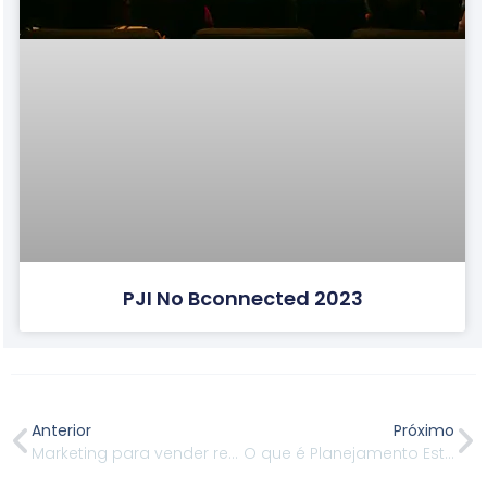
PJI No Bconnected 2023
Anterior
Próximo
Marketing para vender realização
O que é Planejamento Estratégico