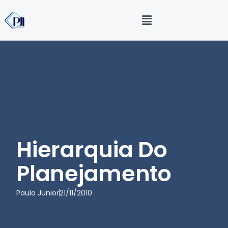
Hierarquia Do
Planejamento
Paulo Junior
21/11/2010