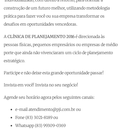
individualizado, com direito a retorno, para orientar a
construção de um futuro melhor, utilizando metodologia
prática para fazer você ou sua empresa transformar os
desafios em oportunidades vencedoras.
A
CLÍNICA DE PLANEJAMENTO 2016
é direcionada às
pessoas físicas, pequenos empresários ou empresas de médio
porte que ainda não vivenciaram um ciclo de planejamento
estratégico.
Participe e não deixe esta grande oportunidade passar!
Invista em você! Invista no seu negócio!
Agende seu horário agora pelos seguintes canais:
e-mail
atendimento@pji.com.br
ou
Fone (83) 3021-8189 ou
Whatsapp (83) 99309-0369