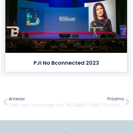
PJI No Bconnected 2023
Anterior
Próximo
Café com Tecnologia | Paulo Junior – Estratégia competitiva em tempos de crise
RELEMBRE COMO FOI O ROCK IN RIO ACADEMY 2015 by HSM EDUCAÇÃO EXECUTIVA