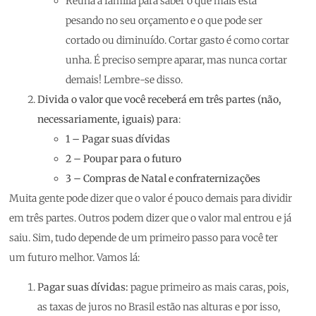
Reúna a família para saber o que mais está
pesando no seu orçamento e o que pode ser
cortado ou diminuído. Cortar gasto é como cortar
unha. É preciso sempre aparar, mas nunca cortar
demais! Lembre-se disso.
Divida o valor que você receberá em três partes (não,
necessariamente, iguais) para
:
1 – Pagar suas dívidas
2 – Poupar para o futuro
3 – Compras de Natal e confraternizações
Muita gente pode dizer que o valor é pouco demais para dividir
em três partes. Outros podem dizer que o valor mal entrou e já
saiu. Sim, tudo depende de um primeiro passo para você ter
um futuro melhor. Vamos lá:
Pagar suas dívidas:
pague primeiro as mais caras, pois,
as taxas de juros no Brasil estão nas alturas e por isso,