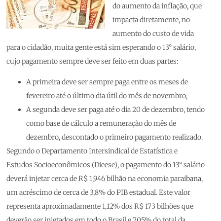
do aumento da inflação, que
impacta diretamente, no
aumento do custo de vida
para o cidadão, muita gente está sim esperando o 13° salário,
cujo pagamento sempre deve ser feito em duas partes:
A primeira deve ser sempre paga entre os meses de
fevereiro até o último dia útil do mês de novembro,
A segunda deve ser paga até o dia 20 de dezembro, tendo
como base de cálculo a remuneração do mês de
dezembro, descontado o primeiro pagamento realizado.
Segundo o Departamento Intersindical de Estatística e
Estudos Socioeconômicos (Dieese), o pagamento do 13° salário
deverá injetar cerca de R$ 1,946 bilhão na economia paraibana,
um acréscimo de cerca de 3,8% do PIB estadual. Este valor
representa aproximadamente 1,12% dos R$ 173 bilhões que
deverão ser injetados em todo o Brasil e 7,05% do total da