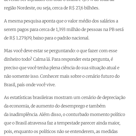
região Nordeste, ou seja, cerca de R$ 27,6 bilhões.
A mesma pesquisa aponta que o valor médio dos salários a
serem pagos para cerca de 1,393 milhão de pessoas na PB será
de R$ 1.279,09, baixo para o padrão nacional.
Mas você deve estar se perguntando: o que fazer com esse
dinheiro todo? Calma lá. Para responder esta pergunta, é
preciso que você tenha plena ciência do sua situação atual e
não somente isso. Conhecer mais sobre o cenário futuro do
Brasil, país onde você vive.
As estatísticas brasileiras mostram um cenário de depreciação
da economia, de aumento do desemprego e também
da inadimplência. Além disso, o conturbado momento político
que o Brasil atravessa faz a tempestade parecer ainda maior,
pois, enquanto os políticos não se entenderem, as medidas