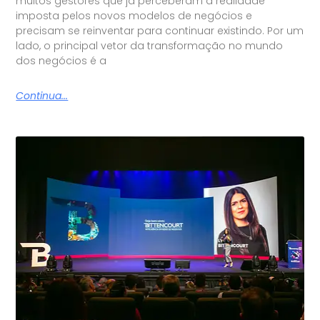
muitos gestores que já perceberam a realidade
imposta pelos novos modelos de negócios e
precisam se reinventar para continuar existindo. Por um
lado, o principal vetor da transformação no mundo
dos negócios é a
Continua...