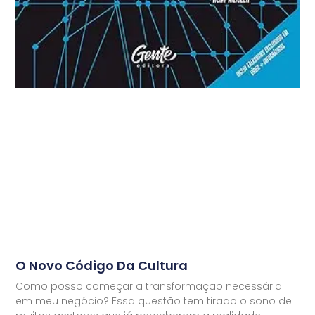
O Novo Código Da Cultura
Como posso começar a transformação necessária
em meu negócio? Essa questão tem tirado o sono de