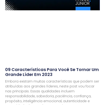
09 Características Para Você Se Tornar Um
Grande Líder Em 2023
Embora existam muitas características que podem ser
atribuídas aos grandes líderes, neste post vou focar
nas principais. Essas qualidades incluem
responsabilidade, sabedoria, paciência, confiança,
propósito, inteligência emocional, autenticidade e