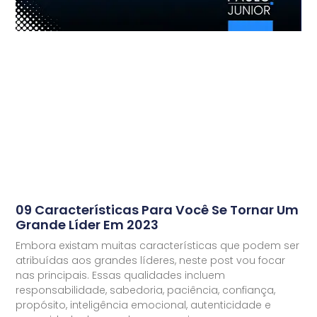
09 Características Para Você Se Tornar Um
Grande Líder Em 2023
Embora existam muitas características que podem ser
atribuídas aos grandes líderes, neste post vou focar
nas principais. Essas qualidades incluem
responsabilidade, sabedoria, paciência, confiança,
propósito, inteligência emocional, autenticidade e