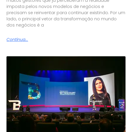
muitos gestores que já perceberam a realidade
imposta pelos novos modelos de negócios e
precisam se reinventar para continuar existindo. Por um
lado, o principal vetor da transformação no mundo
dos negócios é a
Continua...