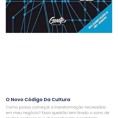
O Novo Código Da Cultura
Como posso começar a transformação necessária
em meu negócio? Essa questão tem tirado o sono de