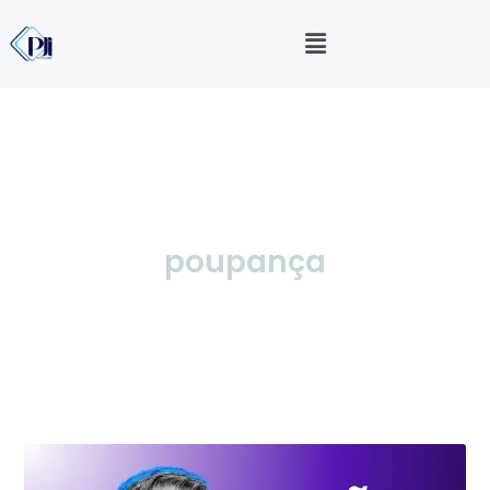
poupança