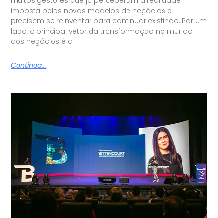
muitos gestores que já perceberam a realidade
imposta pelos novos modelos de negócios e
precisam se reinventar para continuar existindo. Por um
lado, o principal vetor da transformação no mundo
dos negócios é a
Continua...