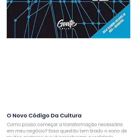
O Novo Código Da Cultura
Como posso começar a transformação necessária
em meu negócio? Essa questão tem tirado o sono de