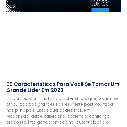
09 Características Para Você Se Tornar Um
Grande Líder Em 2023
Embora existam muitas características que podem ser
atribuídas aos grandes líderes, neste post vou focar
nas principais. Essas qualidades incluem
responsabilidade, sabedoria, paciência, confiança,
propósito, inteligência emocional, autenticidade e