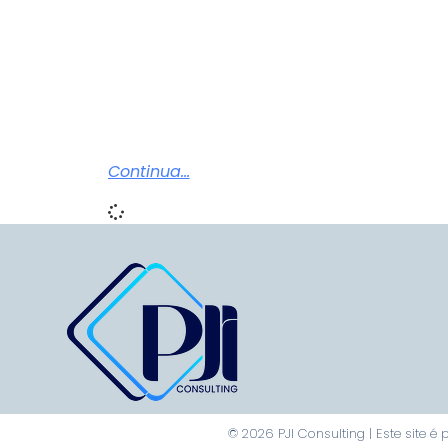
Continua...
© 2026 PJI Consulting | Este site 