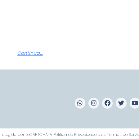
Continua...
é protegido por reCAPTCHA. A
Política de Privacidade
e os
Termos de Servi