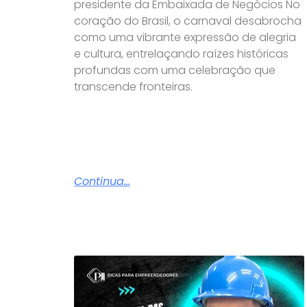
presidente da Embaixada de Negócios No
coração do Brasil, o carnaval desabrocha
como uma vibrante expressão de alegria
e cultura, entrelaçando raízes históricas
profundas com uma celebração que
transcende fronteiras.
Continua...