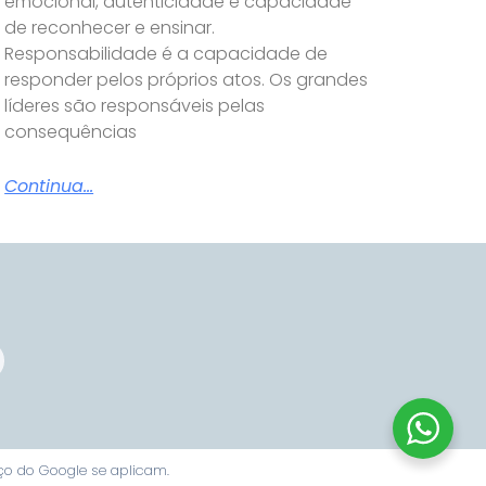
emocional, autenticidade e capacidade
de reconhecer e ensinar.
Responsabilidade é a capacidade de
responder pelos próprios atos. Os grandes
líderes são responsáveis pelas
consequências
Continua...
ço
do Google se aplicam.