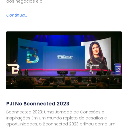
dos negócios é a
Continua...
PJI No Bconnected 2023
Bconnected 2023: Uma Jornada de Conexões e
Inspirações Em um mundo repleto de desafios e
oportunidades, o Bconnected 2023 brilhou como um