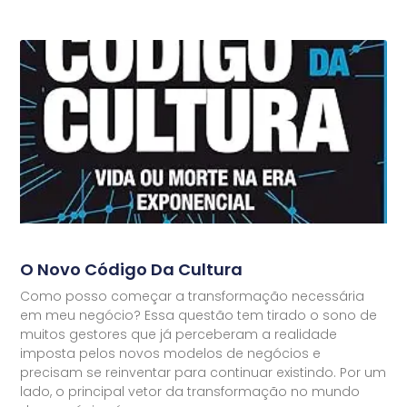
O Novo Código Da Cultura
Como posso começar a transformação necessária
em meu negócio? Essa questão tem tirado o sono de
muitos gestores que já perceberam a realidade
imposta pelos novos modelos de negócios e
precisam se reinventar para continuar existindo. Por um
lado, o principal vetor da transformação no mundo