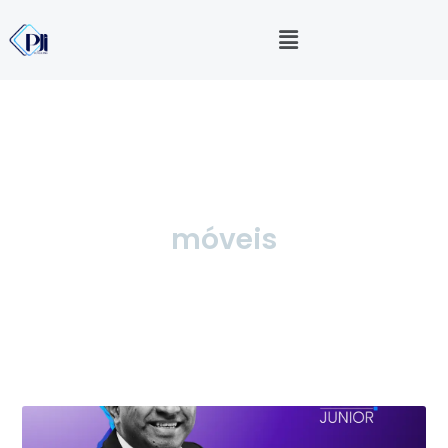
móveis