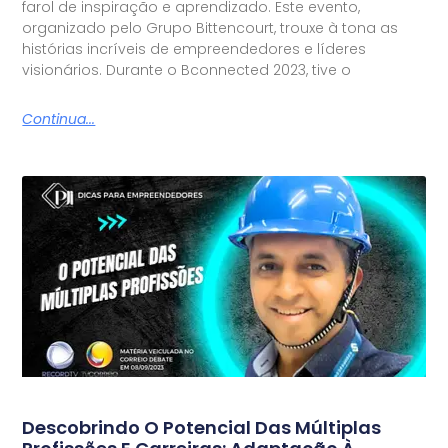
farol de inspiração e aprendizado. Este evento,
organizado pelo Grupo Bittencourt, trouxe à tona as
histórias incríveis de empreendedores e líderes
visionários. Durante o Bconnected 2023, tive o
Continua...
Descobrindo O Potencial Das Múltiplas