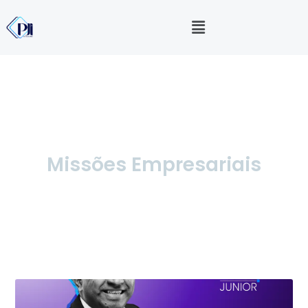
Missões Empresariais