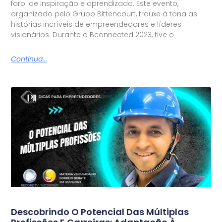
farol de inspiração e aprendizado. Este evento,
organizado pelo Grupo Bittencourt, trouxe à tona as
histórias incríveis de empreendedores e líderes
visionários. Durante o Bconnected 2023, tive o
Continua...
Descobrindo O Potencial Das Múltiplas