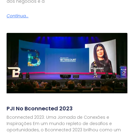
dos negócios é a
Continua...
PJI No Bconnected 2023
Bconnected 2023: Uma Jornada de Conexões e
Inspirações Em um mundo repleto de desafios e
oportunidades, o Bconnected 2023 brilhou como um