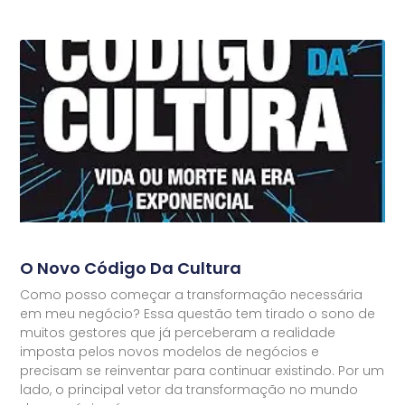
O Novo Código Da Cultura
Como posso começar a transformação necessária
em meu negócio? Essa questão tem tirado o sono de
muitos gestores que já perceberam a realidade
imposta pelos novos modelos de negócios e
precisam se reinventar para continuar existindo. Por um
lado, o principal vetor da transformação no mundo