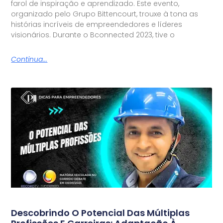
farol de inspiração e aprendizado. Este evento,
organizado pelo Grupo Bittencourt, trouxe à tona as
histórias incríveis de empreendedores e líderes
visionários. Durante o Bconnected 2023, tive o
Continua...
Descobrindo O Potencial Das Múltiplas