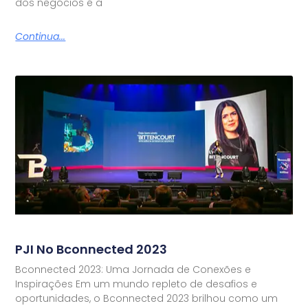
dos negócios é a
Continua...
PJI No Bconnected 2023
Bconnected 2023: Uma Jornada de Conexões e
Inspirações Em um mundo repleto de desafios e
oportunidades, o Bconnected 2023 brilhou como um