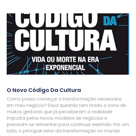
O Novo Código Da Cultura
Como posso começar a transformação necessária
em meu negócio? Essa questão tem tirado o sono de
muitos gestores que já perceberam a realidade
imposta pelos novos modelos de negócios e
precisam se reinventar para continuar existindo. Por um
lado, o principal vetor da transformação no mundo