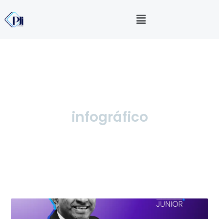
infográfico