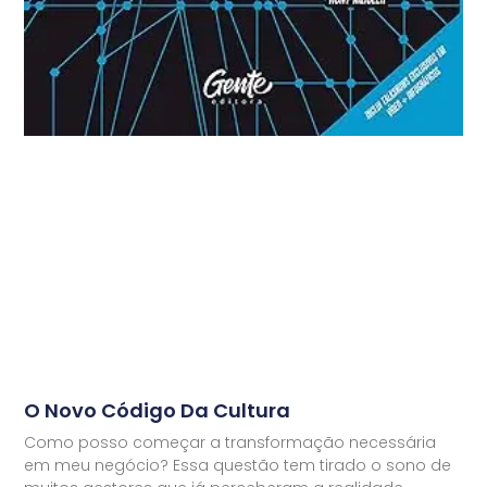
O Novo Código Da Cultura
Como posso começar a transformação necessária
em meu negócio? Essa questão tem tirado o sono de