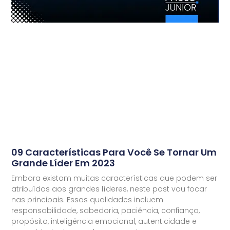
09 Características Para Você Se Tornar Um
Grande Líder Em 2023
Embora existam muitas características que podem ser
atribuídas aos grandes líderes, neste post vou focar
nas principais. Essas qualidades incluem
responsabilidade, sabedoria, paciência, confiança,
propósito, inteligência emocional, autenticidade e