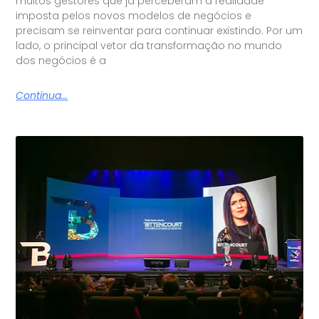
muitos gestores que já perceberam a realidade
imposta pelos novos modelos de negócios e
precisam se reinventar para continuar existindo. Por um
lado, o principal vetor da transformação no mundo
dos negócios é a
Continua...