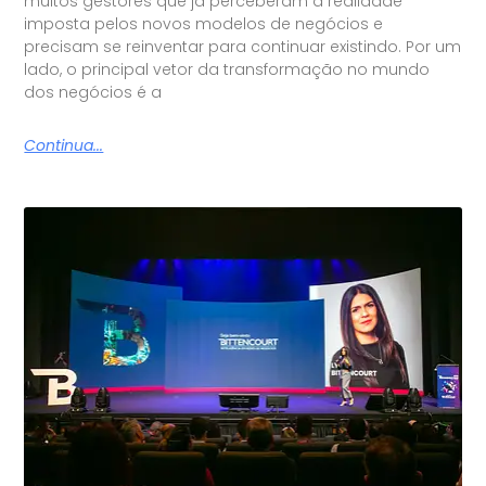
muitos gestores que já perceberam a realidade
imposta pelos novos modelos de negócios e
precisam se reinventar para continuar existindo. Por um
lado, o principal vetor da transformação no mundo
dos negócios é a
Continua...