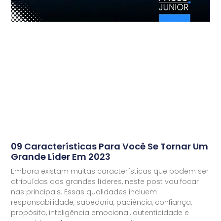
09 Características Para Você Se Tornar Um
Grande Líder Em 2023
Embora existam muitas características que podem ser
atribuídas aos grandes líderes, neste post vou focar
nas principais. Essas qualidades incluem
responsabilidade, sabedoria, paciência, confiança,
propósito, inteligência emocional, autenticidade e