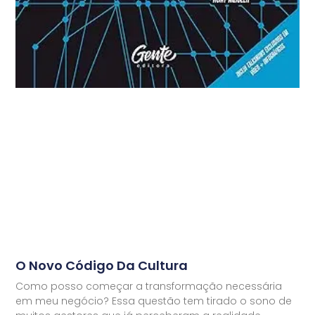
O Novo Código Da Cultura
Como posso começar a transformação necessária
em meu negócio? Essa questão tem tirado o sono de