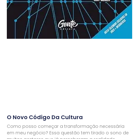
O Novo Código Da Cultura
Como posso começar a transformação necessária
em meu negócio? Essa questão tem tirado o sono de