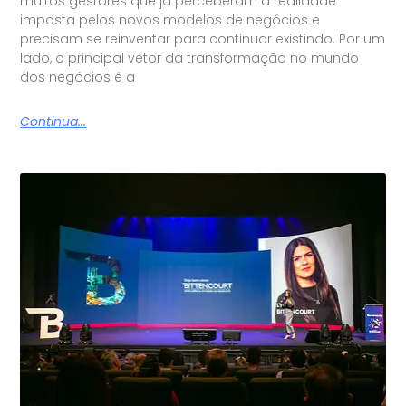
muitos gestores que já perceberam a realidade
imposta pelos novos modelos de negócios e
precisam se reinventar para continuar existindo. Por um
lado, o principal vetor da transformação no mundo
dos negócios é a
Continua...