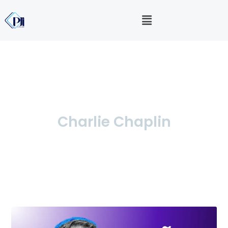
Charlie Chaplin