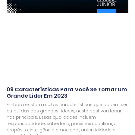
09 Características Para Você Se Tornar Um
Grande Líder Em 2023
Embora existam muitas características que podem ser
atribuídas aos grandes líderes, neste post vou focar
nas principais. Essas qualidades incluem
responsabilidade, sabedoria, paciência, confiança,
propósito, inteligência emocional, autenticidade e