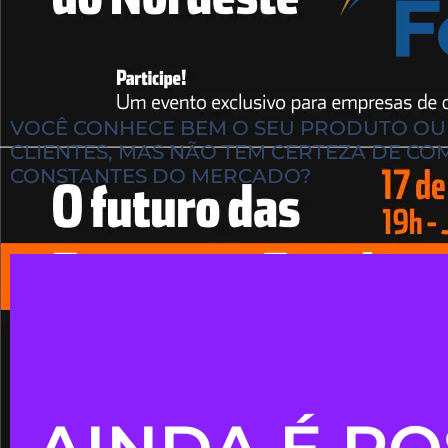
VOCÊ CONHECE BEM O SEU PRODUTO OU 
CLIENTES, MAS NÃO TEM CERTEZA DE C
CONSTANTES DO MERCADO?