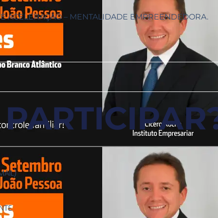
E ACELERAÇÃO – MENTALIDADE EMPREENDEDORA.
PARTICIPAR
MAIL)
NTE