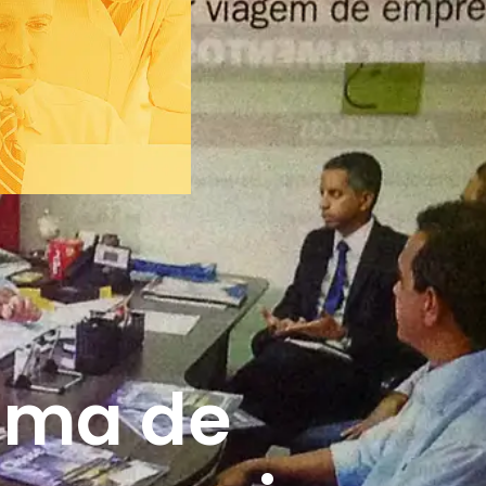
ama de