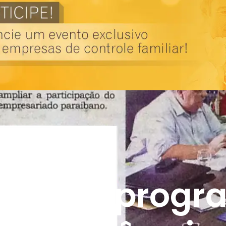
 nosso progr