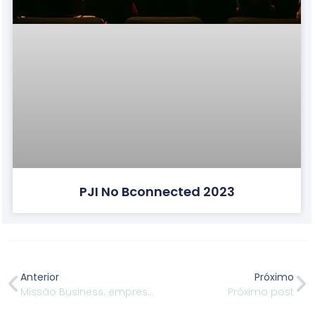
PJI No Bconnected 2023
Anterior
Próximo
Missão Business: empresa local, pensamento global
Próximo post