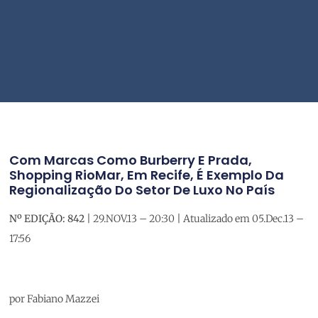
Com Marcas Como Burberry E Prada,
Shopping RioMar, Em Recife, É Exemplo Da
Regionalização Do Setor De Luxo No País
Nº EDIÇÃO: 842
| 29.NOV.13 – 20:30 | Atualizado em 05.Dec.13 –
17:56
por Fabiano Mazzei