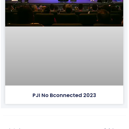
PJI No Bconnected 2023