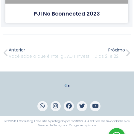
PJI No Bconnected 2023
Anterior
Próximo
Você sabe o que é Inteligência?
ADIT Invest – Dias 21 e 22 de junho, em São Paulo
© 2026 PJI Consulting | Este site é protegido por reCAPTCHA. A
Política de Privacidade
e os
Termos de Serviço
do Google se aplicam.