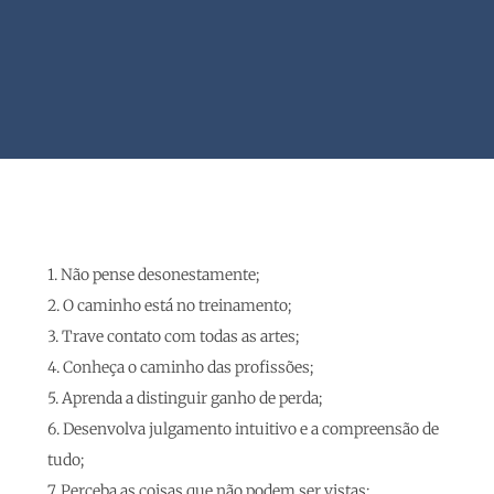
1. Não pense desonestamente;
2. O caminho está no treinamento;
3. Trave contato com todas as artes;
4. Conheça o caminho das profissões;
5. Aprenda a distinguir ganho de perda;
6. Desenvolva julgamento intuitivo e a compreensão de
tudo;
7. Perceba as coisas que não podem ser vistas;