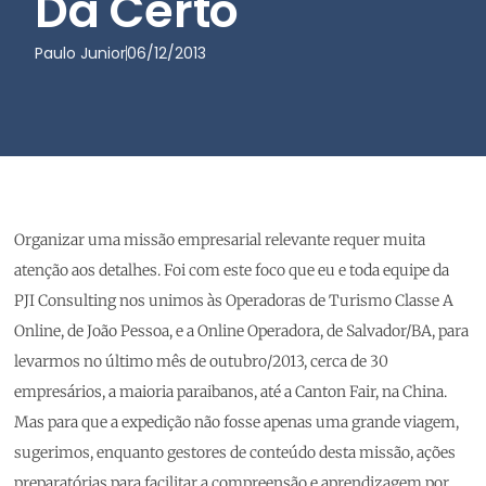
Dá Certo
Paulo Junior
06/12/2013
Organizar uma missão empresarial relevante requer muita
atenção aos detalhes. Foi com este foco que eu e toda equipe da
PJI Consulting nos unimos às Operadoras de Turismo Classe A
Online, de João Pessoa, e a Online Operadora, de Salvador/BA, para
levarmos no último mês de outubro/2013, cerca de 30
empresários, a maioria paraibanos, até a Canton Fair, na China.
Mas para que a expedição não fosse apenas uma grande viagem,
sugerimos, enquanto gestores de conteúdo desta missão, ações
preparatórias para facilitar a compreensão e aprendizagem por