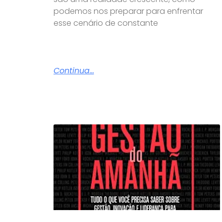
podemos nos preparar para enfrentar
esse cenário de constante
Continua...