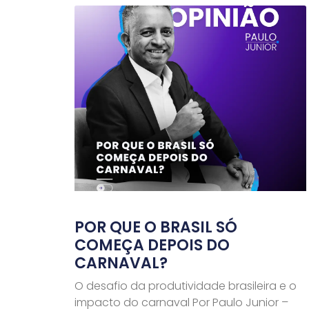
POR QUE O BRASIL SÓ
COMEÇA DEPOIS DO
CARNAVAL?
O desafio da produtividade brasileira e o
impacto do carnaval Por Paulo Junior –