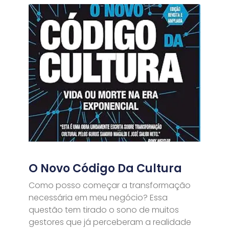
O Novo Código Da Cultura
Como posso começar a transformação
necessária em meu negócio? Essa
questão tem tirado o sono de muitos
gestores que já perceberam a realidade