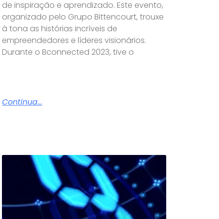
de inspiração e aprendizado. Este evento,
organizado pelo Grupo Bittencourt, trouxe
à tona as histórias incríveis de
empreendedores e líderes visionários.
Durante o Bconnected 2023, tive o
Continua...