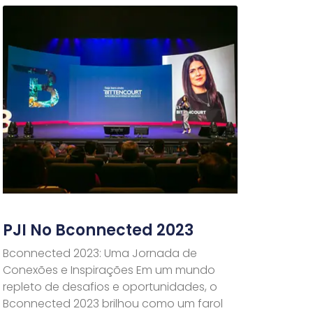
PJI No Bconnected 2023
Bconnected 2023: Uma Jornada de
Conexões e Inspirações Em um mundo
repleto de desafios e oportunidades, o
Bconnected 2023 brilhou como um farol