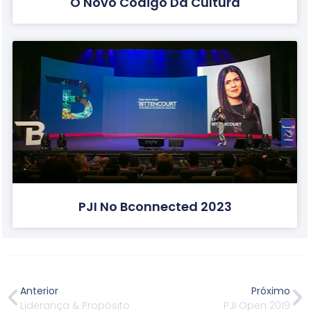
O Novo Código Da Cultura
PJI No Bconnected 2023
Anterior
Próximo
Liderança & Propósito
PJI Open 2019