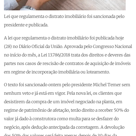
Lei que regulamenta o distrato imobiliário foi sancionada pelo
presidente e publicada.
A lei que regulamenta o distrato imobiliário foi publicada hoje
(28) no Diário Oficial da União. Aprovada pelo Congresso Nacional
no início do mês, a Lei 13.786/2018 trata dos direitos e deveres das
partes nos casos de rescisão de contratos de aquisição de imóveis
em regime de incorporação imobiliária ou loteamento.
O texto foi sancionado ontem pelo presidente Michel Temer sem
nenhum veto e já está em vigor. Pela nova lei, os clientes que
desistirem da compra de um imóvel negociado na planta, em
regime de patrimônio de afetação, terão direito a receber 50% do
valor já dado à construtora como multa para se desfazer do
negócio, após dedução antecipada da corretagem. A devolução
dos 50% dos valores será feita apenas depois de 30 dias da