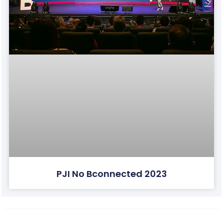
PJI No Bconnected 2023