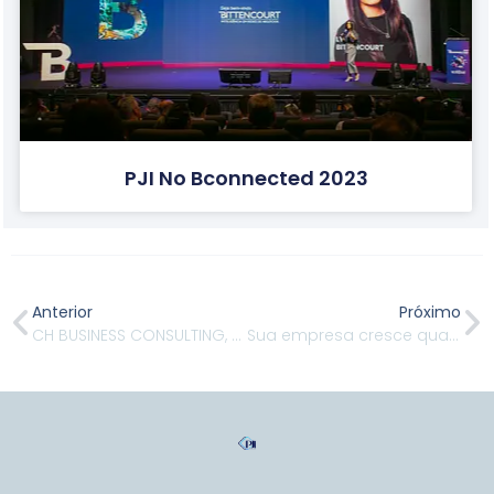
PJI No Bconnected 2023
Anterior
Próximo
CH BUSINESS CONSULTING, ELEITA A MELHOR EMPRESA PARA TRABALHAR
Sua empresa cresce quando…