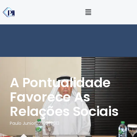
A Pontualidade
Favorece As
Relações Sociais
Paulo Junior
03/03/2013