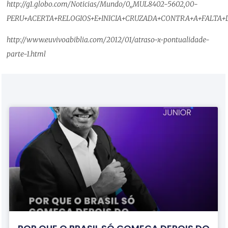
http://g1.globo.com/Noticias/Mundo/0,,MUL8402-5602,00-
PERU+ACERTA+RELOGIOS+E+INICIA+CRUZADA+CONTRA+A+FALTA+
http://www.euvivoabiblia.com/2012/01/atraso-x-pontualidade-
parte-1.html