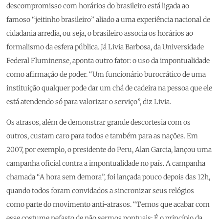
descompromisso com horários do brasileiro está ligada ao
famoso “jeitinho brasileiro” aliado a uma experiência nacional de
cidadania arredia, ou seja, o brasileiro associa os horários ao
formalismo da esfera pública. Já Livia Barbosa, da Universidade
Federal Fluminense, aponta outro fator: o uso da impontualidade
como afirmação de poder. “Um funcionário burocrático de uma
instituição qualquer pode dar um chá de cadeira na pessoa que ele
está atendendo só para valorizar o serviço”, diz Livia.
Os atrasos, além de demonstrar grande descortesia com os
outros, custam caro para todos e também para as nações. Em
2007, por exemplo, o presidente do Peru, Alan Garcia, lançou uma
campanha oficial contra a impontualidade no país. A campanha
chamada “A hora sem demora”, foi lançada pouco depois das 12h,
quando todos foram convidados a sincronizar seus relógios
como parte do movimento anti-atrasos. “Temos que acabar com
esse costume nefasto de não sermos pontuais; É o princípio da