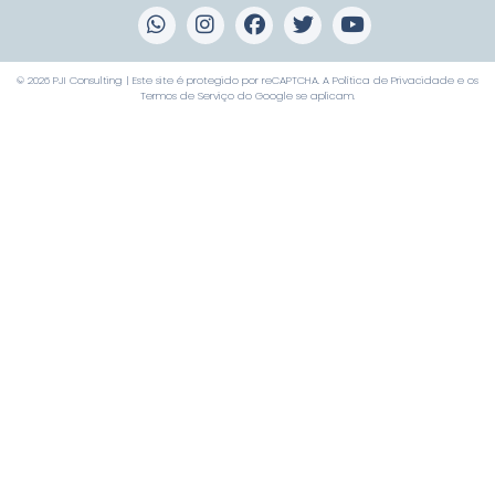
© 2026 PJI Consulting | Este site é protegido por reCAPTCHA. A
Política de Privacidade
e os
Termos de Serviço
do Google se aplicam.