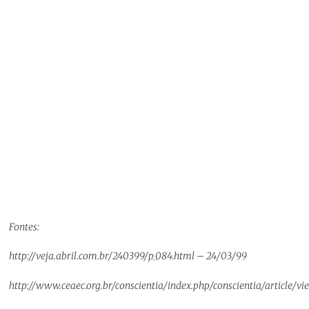
Fontes:
http://veja.abril.com.br/240399/p_084.html – 24/03/99
http://www.ceaec.org.br/conscientia/index.php/conscientia/article/v